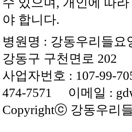
수 있으며, 개인에 따라
야 합니다.
병원명 : 강동우리들요
강동구 구천면로 202
사업자번호 : 107-99-70
474-7571 이메일 : gdwe
Copyrightⓒ 강동우리들요양