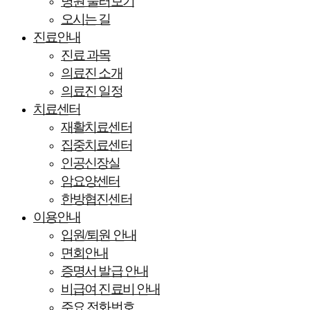
병원 둘러보기
오시는 길
진료안내
진료 과목
의료진 소개
의료진 일정
치료센터
재활치료센터
집중치료센터
인공신장실
암요양센터
한방협진센터
이용안내
입원/퇴원 안내
면회안내
증명서 발급 안내
비급여 진료비 안내
주요 전화번호