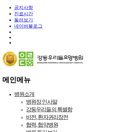
공지사항
진료시간
둘러보기
네이버블로그
메인메뉴
병원소개
병원장 인사말
강동우리들의 특별함
비전, 환자권리장전
협력, 협약병원