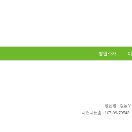
병원소개
이
병원명 : 강동
사업자번호 : 107-99-70548 