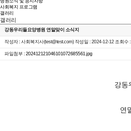
병원소식 및 공지사항
사회복지 프로그램
갤러리
갤러리
강동우리들요양병원 연말맞이 소식지
작성자 : 사회복지사(test@test.com) 작성일 : 2024-12-12 조회수 :
파일첨부 :
202412121046101072685561.jpg
강동
연말