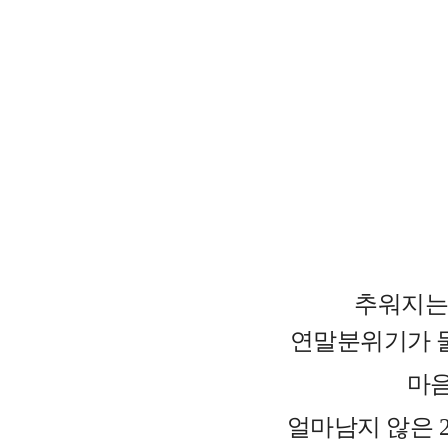
추워지는
연말분위기가 
마음
얼마남지 않은 