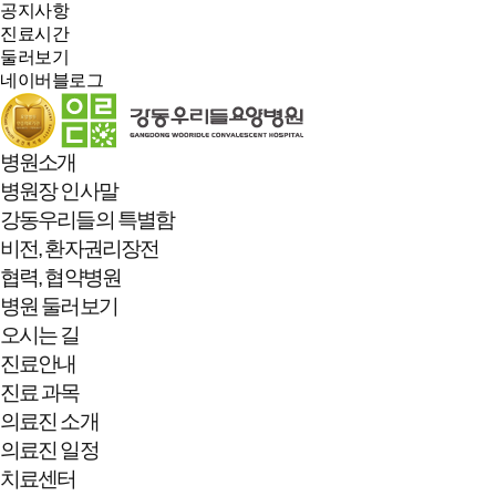
공지사항
진료시간
둘러보기
네이버블로그
병원소개
병원장 인사말
강동우리들의 특별함
비전, 환자권리장전
협력, 협약병원
병원 둘러보기
오시는 길
진료안내
진료 과목
의료진 소개
의료진 일정
치료센터