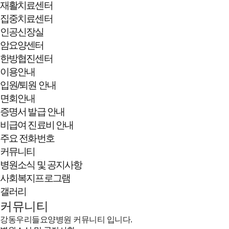
재활치료센터
집중치료센터
인공신장실
암요양센터
한방협진센터
이용안내
입원/퇴원 안내
면회안내
증명서 발급 안내
비급여 진료비 안내
주요 전화번호
커뮤니티
병원소식 및 공지사항
사회복지프로그램
갤러리
커뮤니티
강동우리들요양병원 커뮤니티 입니다.