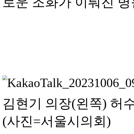
로운 조화가 이뤄진 병
김현기 의장(왼쪽) 
(사진=서울시의회)