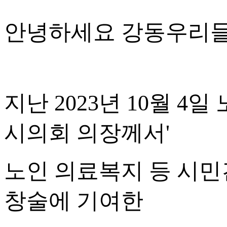
안녕하세요 강동우리들
지난 2023년 10월 
시의회 의장께서'
노인 의료복지 등 시
창술에 기여한