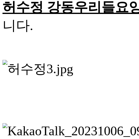
허수정 강동우리들요
니다.