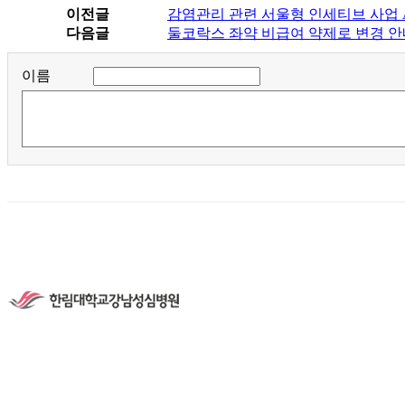
이전글
감염관리 관련 서울형 인세티브 사업 
다음글
둘코락스 좌약 비급여 약제로 변경 안
이름