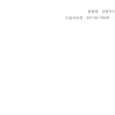
병원명 : 강동우
사업자번호 : 107-99-70548 전화