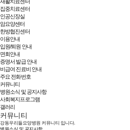
재활치료센터
집중치료센터
인공신장실
암요양센터
한방협진센터
이용안내
입원/퇴원 안내
면회안내
증명서 발급 안내
비급여 진료비 안내
주요 전화번호
커뮤니티
병원소식 및 공지사항
사회복지프로그램
갤러리
커뮤니티
강동우리들요양병원 커뮤니티 입니다.
병원소식 및 공지사항