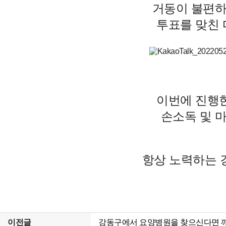
거동이 불편하
투표를 맞친
이번에 진행
손소독 및 
항상 노력하는
이전글
강동구에서 요양병원을 찾으신다면 