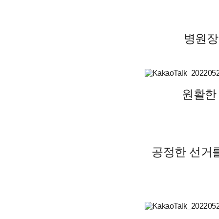
병원장
원활한
공정한 선거