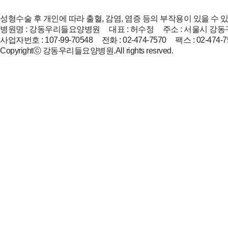
성형수술 후 개인에 따라 출혈, 감염, 염증 등의 부작용이 있을 수 
병원명 : 강동우리들요양병원 대표 : 허수정 주소 : 서울시 강동구
사업자번호 : 107-99-70548 전화 : 02-474-7570 팩스 : 02-474-7
Copyrightⓒ 강동우리들요양병원.All rights resrved.